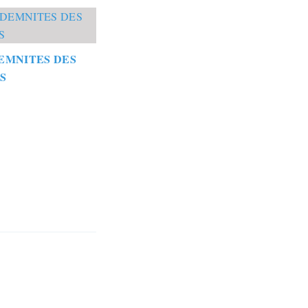
EMNITES DES
S