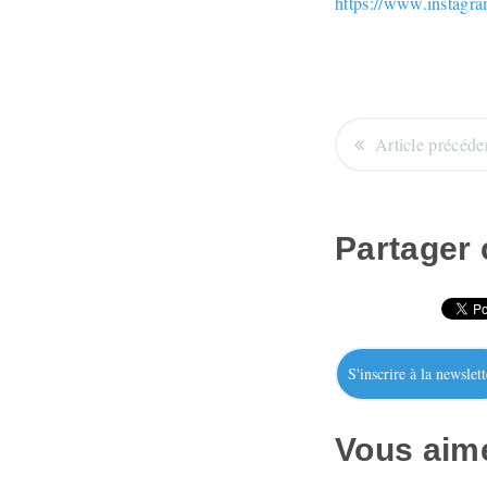
https://www.instag
Article précéde
Partager c
S'inscrire à la newslett
Vous aime