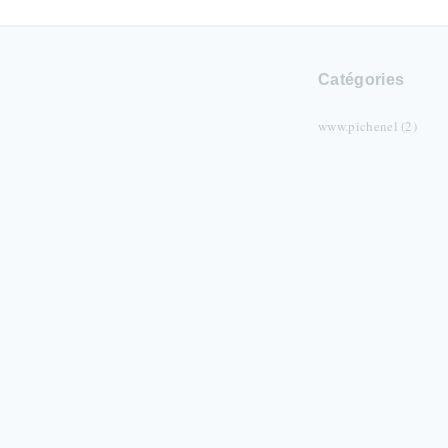
Catégories
www.pichenel (2)