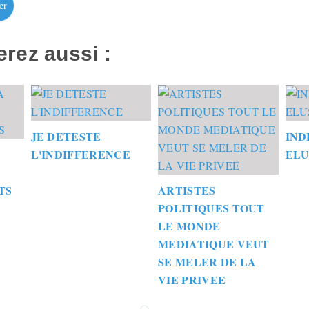
er
rez aussi :
JE DETESTE
IND
L'INDIFFERENCE
ELU
TS
ARTISTES
POLITIQUES TOUT
LE MONDE
MEDIATIQUE VEUT
SE MELER DE LA
VIE PRIVEE