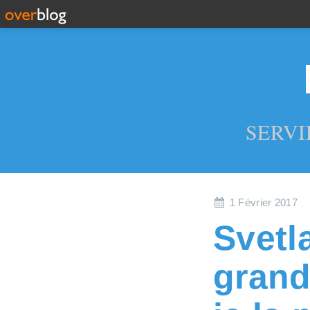
SERVI
1 Février 2017
Svetla
grand