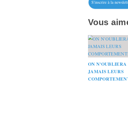
S'inscrire à la newslett
Vous aime
ON N'OUBLIERA
JAMAIS LEURS
COMPORTEMEN