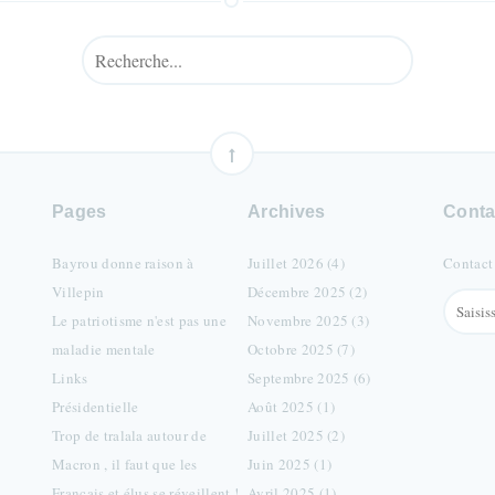
Pages
Archives
Conta
Bayrou donne raison à
Juillet 2026 (4)
Contact
Villepin
Décembre 2025 (2)
Le patriotisme n'est pas une
Novembre 2025 (3)
maladie mentale
Octobre 2025 (7)
Links
Septembre 2025 (6)
Présidentielle
Août 2025 (1)
Trop de tralala autour de
Juillet 2025 (2)
Macron , il faut que les
Juin 2025 (1)
Français et élus se réveillent !
Avril 2025 (1)