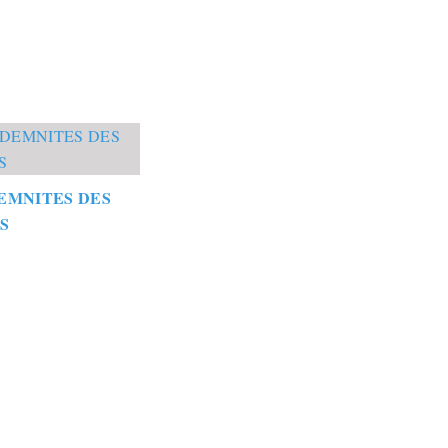
EMNITES DES
S