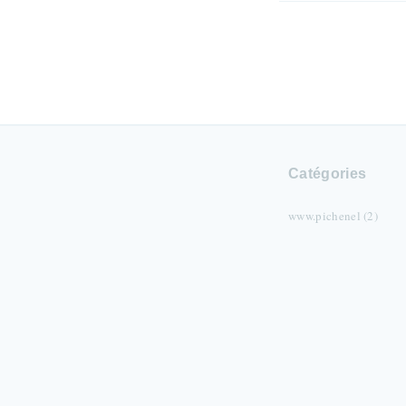
Catégories
www.pichenel (2)