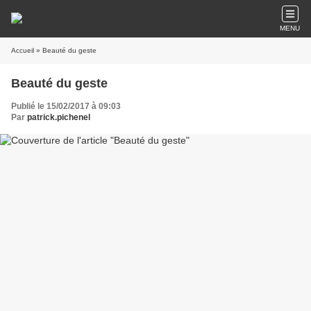
MENU
Accueil
» Beauté du geste
Beauté du geste
Publié le 15/02/2017 à 09:03
Par
patrick.pichenel