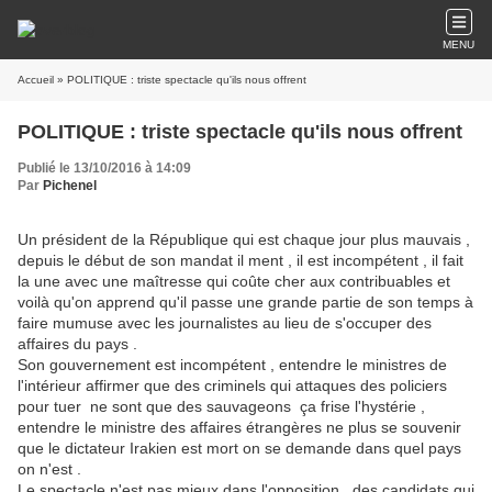
MENU
Accueil
» POLITIQUE : triste spectacle qu'ils nous offrent
POLITIQUE : triste spectacle qu'ils nous offrent
Publié le 13/10/2016 à 14:09
Par
Pichenel
Un président de la République qui est chaque jour plus mauvais ,
depuis le début de son mandat il ment , il est incompétent , il fait
la une avec une maîtresse qui coûte cher aux contribuables et
voilà qu'on apprend qu'il passe une grande partie de son temps à
faire mumuse avec les journalistes au lieu de s'occuper des
affaires du pays .
Son gouvernement est incompétent , entendre le ministres de
l'intérieur affirmer que des criminels qui attaques des policiers
pour tuer ne sont que des sauvageons ça frise l'hystérie ,
entendre le ministre des affaires étrangères ne plus se souvenir
que le dictateur Irakien est mort on se demande dans quel pays
on n'est .
Le spectacle n'est pas mieux dans l'opposition , des candidats qui