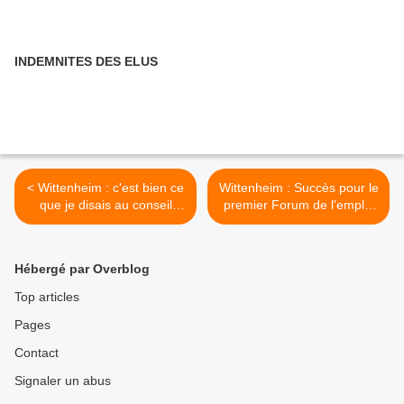
INDEMNITES DES ELUS
< Wittenheim : c'est bien ce
Wittenheim : Succès pour le
que je disais au conseil
premier Forum de l'emploi
municipal
>
Hébergé par Overblog
Top articles
Pages
Contact
Signaler un abus