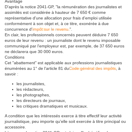
Avantage
D'après la notice 2041-GP, "la rémunération des journalistes et
assimilés est considérée à hauteur de 7 650 € comme
représentative d'une allocation pour frais d'emploi utilisée
conformément à son objet et, à ce titre, exonérée à due
concurrence d'
impôt sur le revenu
.".
En clair, les professionnels concernés peuvent déduire 7 650
euros de leur revenu : un journaliste dont le revenu imposable
communiqué par l'employeur est, par exemple, de 37 650 euros
ne déclarera que 30 000 euros.
Conditions
Cet "abattement" est applicable aux professions journalistiques
énumérées au 1° de l'article 81 du
Code général des impôts
, à
savoir :
les journalistes,
les rédacteurs,
les photographes,
les directeurs de journaux,
les critiques dramatiques et musicaux.
A condition que les intéressés exerce à titre effectif leur activité
journalistique, peu importe qu'elle soit exercée à titre principal ou
accessoire.