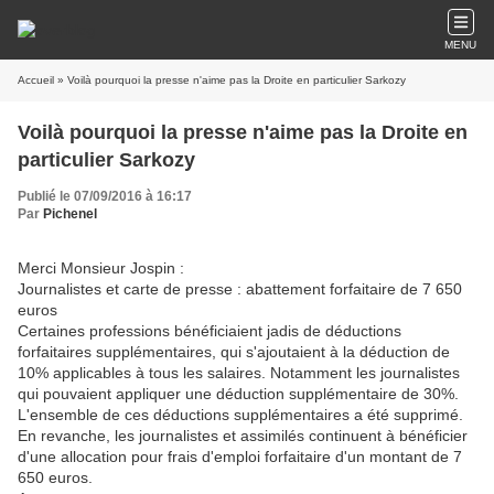
MENU
Accueil
» Voilà pourquoi la presse n'aime pas la Droite en particulier Sarkozy
Voilà pourquoi la presse n'aime pas la Droite en
particulier Sarkozy
Publié le 07/09/2016 à 16:17
Par
Pichenel
Merci Monsieur Jospin :
Journalistes et carte de presse : abattement forfaitaire de 7 650
euros
Certaines professions bénéficiaient jadis de déductions
forfaitaires supplémentaires, qui s'ajoutaient à la déduction de
10% applicables à tous les salaires. Notamment les journalistes
qui pouvaient appliquer une déduction supplémentaire de 30%.
L'ensemble de ces déductions supplémentaires a été supprimé.
En revanche, les journalistes et assimilés continuent à bénéficier
d'une allocation pour frais d'emploi forfaitaire d'un montant de 7
650 euros.