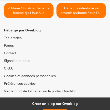
< Marie Christine Cazier la
Cette présidentielle va
femme qu'il faut à la
devenir barbante ! elle l'est
Présidence de la
déjà >
Fédération Française
d'athlétisme
Hébergé par Overblog
Top articles
Pages
Contact
Signaler un abus
C.G.U.
Cookies et données personnelles
Préférences cookies
Voir le profil de Pichenel sur le portail Overblog
Créer un blog sur Overblog