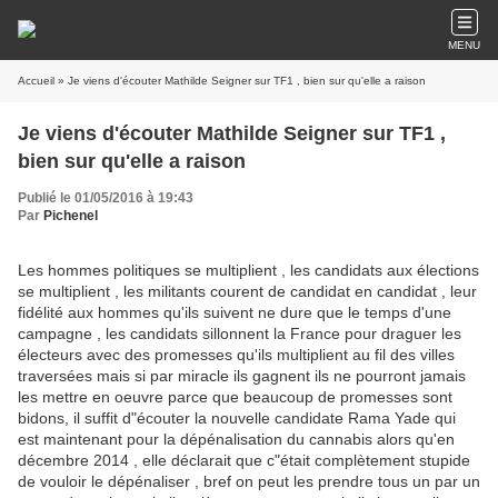
MENU
Accueil
» Je viens d'écouter Mathilde Seigner sur TF1 , bien sur qu'elle a raison
Je viens d'écouter Mathilde Seigner sur TF1 ,
bien sur qu'elle a raison
Publié le 01/05/2016 à 19:43
Par
Pichenel
Les hommes politiques se multiplient , les candidats aux élections
se multiplient , les militants courent de candidat en candidat , leur
fidélité aux hommes qu'ils suivent ne dure que le temps d'une
campagne , les candidats sillonnent la France pour draguer les
électeurs avec des promesses qu'ils multiplient au fil des villes
traversées mais si par miracle ils gagnent ils ne pourront jamais
les mettre en oeuvre parce que beaucoup de promesses sont
bidons, il suffit d"écouter la nouvelle candidate Rama Yade qui
est maintenant pour la dépénalisation du cannabis alors qu'en
décembre 2014 , elle déclarait que c"était complètement stupide
de vouloir le dépénaliser , bref on peut les prendre tous un par un