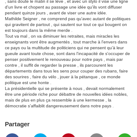
, sans doute le matin il se lève , et avec un stylo il vise une ligne
d'un livre et chopent au passage une idée qu'ils vont diffuser
pendant quinze jours , avant de viser une autre idée.
Mathilde Seigner , ne comprend pas qu'avec autant de politiques
qui gravitent de partout , qui sautent sur tout ce qui bougent on
est toujours dans la même merde .
Tout va mal , on va diminuer les retraites, mais miracles les
enseignants vont être augmentés , tout marche à l'envers dans
ce pays ou la multitude de politiciens qui ne pensent qu'à leur
gueule avant toute chose, sont dans l'incapacité de s'occuper de
penser positivement le renouveau pour notre pays , mais par
contre , il suffit de regarder la presse , ils parcourent les
départements dans tous les sens pour couper des rubans, faire
des sourires , faire du vélo , jouer à la pétanque , ce monde
politique est une honte .
La présidentielle qui se présente à nous , devait normalement
être une période riche pour débattre de nouvelles idées nobles,
mais de plus en plus ça ressemble à une kermesse , la
démocratie s'affaiblit dangereusement dans notre pays .
Partager