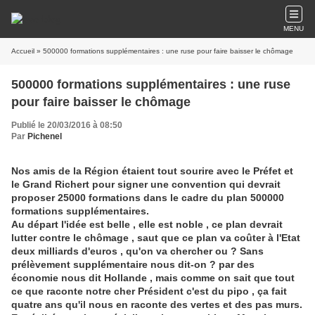
MENU
Accueil
» 500000 formations supplémentaires : une ruse pour faire baisser le chômage
500000 formations supplémentaires : une ruse
pour faire baisser le chômage
Publié le 20/03/2016 à 08:50
Par
Pichenel
Nos amis de la Région étaient tout sourire avec le Préfet et
le Grand Richert pour signer une convention qui devrait
proposer 25000 formations dans le cadre du plan 500000
formations supplémentaires.
Au départ l'idée est belle , elle est noble , ce plan devrait
lutter contre le chômage , saut que ce plan va coûter à l'Etat
deux milliards d'euros , qu'on va chercher ou ? Sans
prélèvement supplémentaire nous dit-on ? par des
économie nous dit Hollande , mais comme on sait que tout
ce que raconte notre cher Président c'est du pipo , ça fait
quatre ans qu'il nous en raconte des vertes et des pas murs.