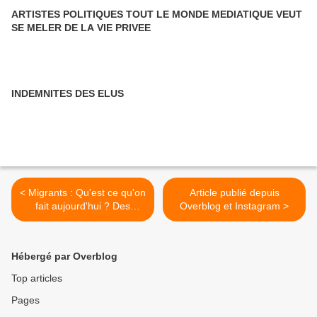
ARTISTES POLITIQUES TOUT LE MONDE MEDIATIQUE VEUT
SE MELER DE LA VIE PRIVEE
INDEMNITES DES ELUS
< Migrants : Qu'est ce qu'on
Article publié depuis
fait aujourd'hui ? Des
Overblog et Instagram >
images ! C'est du show-biz.
Une caricature.
Hébergé par Overblog
Top articles
Pages