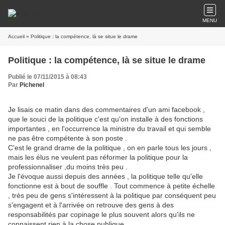
MENU
Accueil
» Politique : la compétence, là se situe le drame
Politique : la compétence, là se situe le drame
Publié le 07/11/2015 à 08:43
Par
Pichenel
Je lisais ce matin dans des commentaires d'un ami facebook ,
que le souci de la politique c'est qu'on installe à des fonctions
importantes , en l'occurrence la ministre du travail et qui semble
ne pas être compétente à son poste .
C'est le grand drame de la politique , on en parle tous les jours ,
mais les élus ne veulent pas réformer la politique pour la
professionnaliser ,du moins très peu .
Je l'évoque aussi depuis des années , la politique telle qu'elle
fonctionne est à bout de souffle . Tout commence à petite échelle
, très peu de gens s'intéressent à la politique par conséquent peu
s'engagent et à l'arrivée on retrouve des gens à des
responsabilités par copinage le plus souvent alors qu'ils ne
connaissent rien à la chose publique .