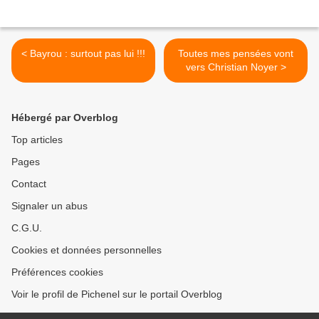
< Bayrou : surtout pas lui !!!
Toutes mes pensées vont
vers Christian Noyer >
Hébergé par Overblog
Top articles
Pages
Contact
Signaler un abus
C.G.U.
Cookies et données personnelles
Préférences cookies
Voir le profil de Pichenel sur le portail Overblog