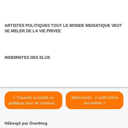
ARTISTES POLITIQUES TOUT LE MONDE MEDIATIQUE VEUT
SE MELER DE LA VIE PRIVEE
INDEMNITES DES ELUS
< Travestir la réalité en
Wittenheim : il suffit d'être
politique pour se construire
soi-même >
un avenir.
Hébergé par Overblog