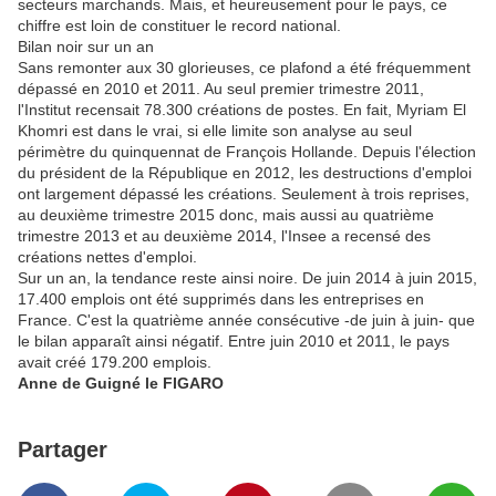
secteurs marchands. Mais, et heureusement pour le pays, ce
chiffre est loin de constituer le record national.
Bilan noir sur un an
Sans remonter aux 30 glorieuses, ce plafond a été fréquemment
dépassé en 2010 et 2011. Au seul premier trimestre 2011,
l'Institut recensait 78.300 créations de postes. En fait, Myriam El
Khomri est dans le vrai, si elle limite son analyse au seul
périmètre du quinquennat de François Hollande. Depuis l'élection
du président de la République en 2012, les destructions d'emploi
ont largement dépassé les créations. Seulement à trois reprises,
au deuxième trimestre 2015 donc, mais aussi au quatrième
trimestre 2013 et au deuxième 2014, l'Insee a recensé des
créations nettes d'emploi.
Sur un an, la tendance reste ainsi noire. De juin 2014 à juin 2015,
17.400 emplois ont été supprimés dans les entreprises en
France. C'est la quatrième année consécutive -de juin à juin- que
le bilan apparaît ainsi négatif. Entre juin 2010 et 2011, le pays
avait créé 179.200 emplois.
Anne de Guigné le FIGARO
Partager