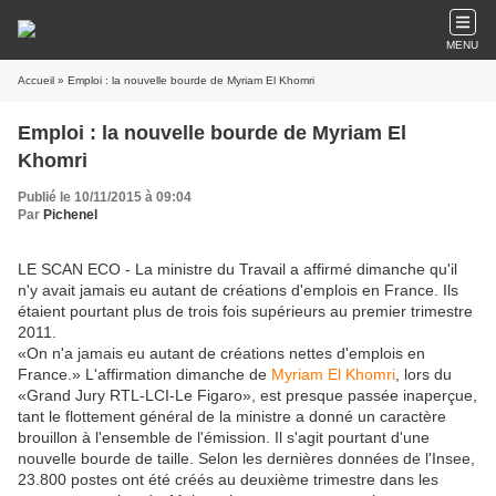
MENU
Accueil
» Emploi : la nouvelle bourde de Myriam El Khomri
Emploi : la nouvelle bourde de Myriam El
Khomri
Publié le 10/11/2015 à 09:04
Par
Pichenel
LE SCAN ECO - La ministre du Travail a affirmé dimanche qu'il
n'y avait jamais eu autant de créations d'emplois en France. Ils
étaient pourtant plus de trois fois supérieurs au premier trimestre
2011.
«On n'a jamais eu autant de créations nettes d'emplois en
France.» L'affirmation dimanche de
Myriam El Khomri
, lors du
«Grand Jury RTL-LCI-Le Figaro», est presque passée inaperçue,
tant le flottement général de la ministre a donné un caractère
brouillon à l'ensemble de l'émission. Il s'agit pourtant d'une
nouvelle bourde de taille. Selon les dernières données de l'Insee,
23.800 postes ont été créés au deuxième trimestre dans les