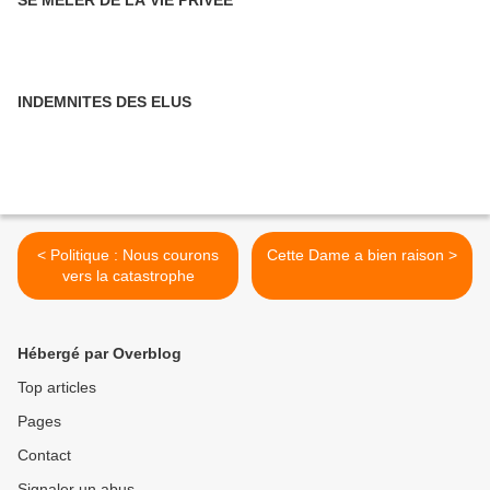
SE MELER DE LA VIE PRIVEE
INDEMNITES DES ELUS
< Politique : Nous courons
Cette Dame a bien raison >
vers la catastrophe
Hébergé par Overblog
Top articles
Pages
Contact
Signaler un abus