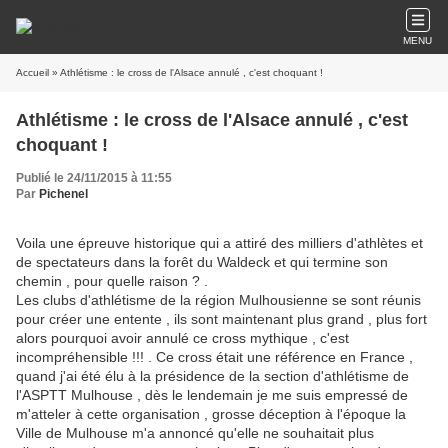
MENU
Accueil
» Athlétisme : le cross de l'Alsace annulé , c'est choquant !
Athlétisme : le cross de l'Alsace annulé , c'est
choquant !
Publié le 24/11/2015 à 11:55
Par
Pichenel
Voila une épreuve historique qui a attiré des milliers d'athlètes et
de spectateurs dans la forêt du Waldeck et qui termine son
chemin , pour quelle raison ? .
Les clubs d'athlétisme de la région Mulhousienne se sont réunis
pour créer une entente , ils sont maintenant plus grand , plus fort
alors pourquoi avoir annulé ce cross mythique , c'est
incompréhensible !!! . Ce cross était une référence en France ,
quand j'ai été élu à la présidence de la section d'athlétisme de
l'ASPTT Mulhouse , dès le lendemain je me suis empressé de
m'atteler à cette organisation , grosse déception à l'époque la
Ville de Mulhouse m'a annoncé qu'elle ne souhaitait plus