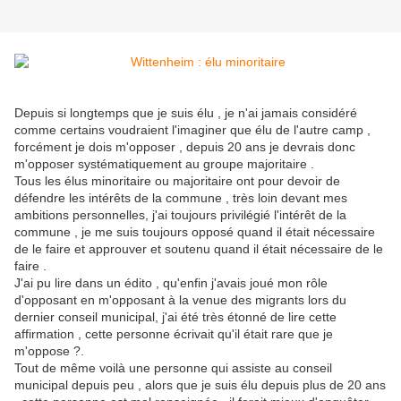
Depuis si longtemps que je suis élu , je n'ai jamais considéré
comme certains voudraient l'imaginer que élu de l'autre camp ,
forcément je dois m'opposer , depuis 20 ans je devrais donc
m'opposer systématiquement au groupe majoritaire .
Tous les élus minoritaire ou majoritaire ont pour devoir de
défendre les intérêts de la commune , très loin devant mes
ambitions personnelles, j'ai toujours privilégié l'intérêt de la
commune , je me suis toujours opposé quand il était nécessaire
de le faire et approuver et soutenu quand il était nécessaire de le
faire .
J'ai pu lire dans un édito , qu'enfin j'avais joué mon rôle
d'opposant en m'opposant à la venue des migrants lors du
dernier conseil municipal, j'ai été très étonné de lire cette
affirmation , cette personne écrivait qu'il était rare que je
m'oppose ?.
Tout de même voilà une personne qui assiste au conseil
municipal depuis peu , alors que je suis élu depuis plus de 20 ans