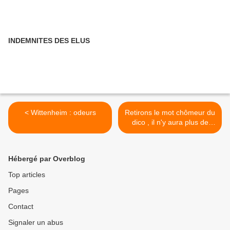
INDEMNITES DES ELUS
< Wittenheim : odeurs
Retirons le mot chômeur du
dico , il n'y aura plus de
chômage ? >
Hébergé par Overblog
Top articles
Pages
Contact
Signaler un abus