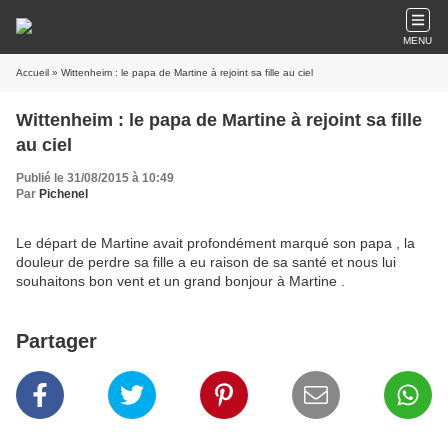
MENU
Accueil
» Wittenheim : le papa de Martine à rejoint sa fille au ciel
Wittenheim : le papa de Martine à rejoint sa fille
au ciel
Publié le 31/08/2015 à 10:49
Par
Pichenel
Le départ de Martine avait profondément marqué son papa , la
douleur de perdre sa fille a eu raison de sa santé et nous lui
souhaitons bon vent et un grand bonjour à Martine .
Partager