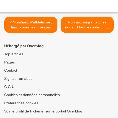
< Mondiaux d'athlétisme ,
Non aux migrants chez
fiasco pour les Français
nous , il faut les aider chez
eux >
Hébergé par Overblog
Top articles
Pages
Contact
Signaler un abus
C.G.U.
Cookies et données personnelles
Préférences cookies
Voir le profil de Pichenel sur le portail Overblog