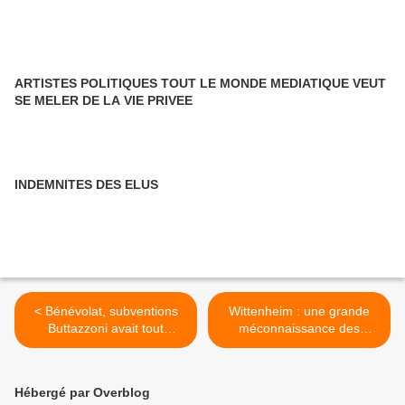
ARTISTES POLITIQUES TOUT LE MONDE MEDIATIQUE VEUT
SE MELER DE LA VIE PRIVEE
INDEMNITES DES ELUS
< Bénévolat, subventions
Wittenheim : une grande
Buttazzoni avait tout
méconnaissance des
compris
dossiers communaux . >
Hébergé par Overblog