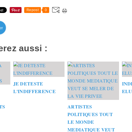
Repost
0
er
rez aussi :
JE DETESTE
IND
L'INDIFFERENCE
ELU
TS
ARTISTES
POLITIQUES TOUT
LE MONDE
MEDIATIQUE VEUT