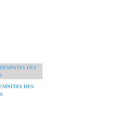
EMNITES DES
S