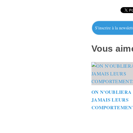
S'inscrire à la newslett
Vous aime
ON N'OUBLIERA
JAMAIS LEURS
COMPORTEMEN