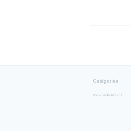
Catégories
www.pichenel (2)