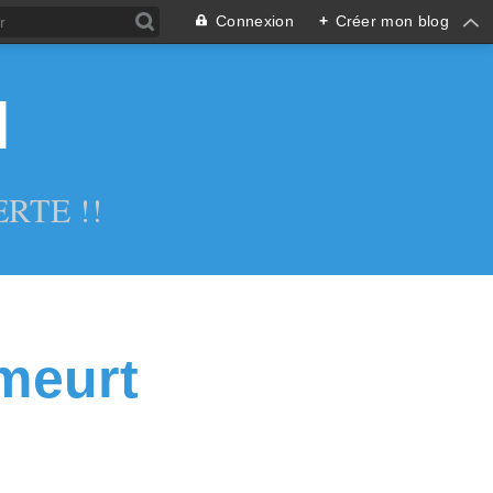
Connexion
+
Créer mon blog
l
RTE !!
meurt