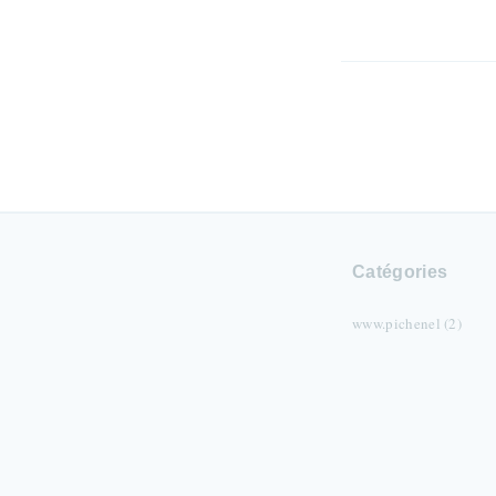
Catégories
www.pichenel (2)