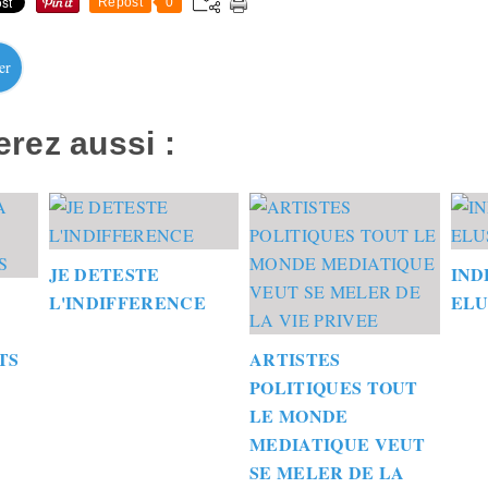
Repost
0
er
rez aussi :
JE DETESTE
IND
L'INDIFFERENCE
ELU
TS
ARTISTES
POLITIQUES TOUT
LE MONDE
MEDIATIQUE VEUT
SE MELER DE LA