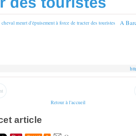
er des touristes
htt
nt
Retour à l'accueil
et article