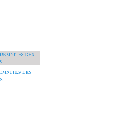
EMNITES DES
S