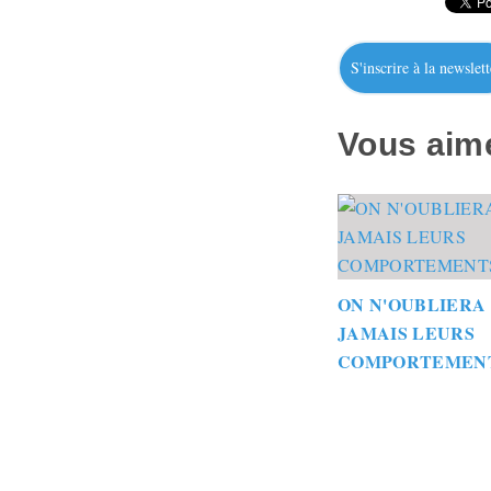
S'inscrire à la newslett
Vous aime
ON N'OUBLIERA
JAMAIS LEURS
COMPORTEMEN