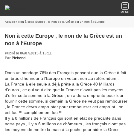
MENU
Accueil
» Non à cette Europe , le non de la Grèce est un non à l'Europe
Non à cette Europe , le non de la Grèce est un
non à l'Europe
Publié le 06/07/2015 à 13:11
Par
Pichenel
Dans un sondage 76% des Français pensent que la Grèce à fait
un bras d'honneur à l'Europe en votant non au référendum .
La France à elle seule à déjà prêté à la Grèce 40 Milliards
d'euros , ce qui veut dire que la France n'avait pas les moyens
d'offrir cette somme à la Grèce , on a donc emprunté pour leur
fournir cette somme, si demain la Grèce ne veut pas rembourser
, la France devra emprunter pour rembourser cet emprunt , on
est fou !!! complètement fou !!!.
Il y a 8 millions de Français qui sont en état de précarité dans
notre pays , il y a 6 millions de chômeurs , les français n'ont pas
les moyens de mettre la main à la poche pour aider la Grèce .