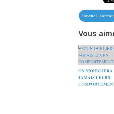
S'inscrire à la newslett
Vous aime
ON N'OUBLIERA
JAMAIS LEURS
COMPORTEMEN