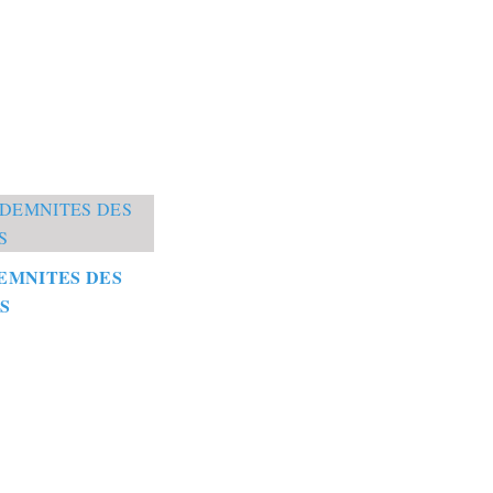
EMNITES DES
S