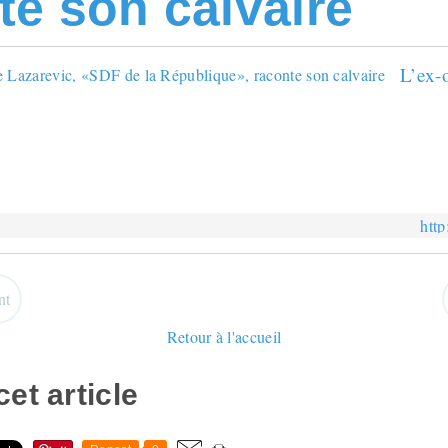
te son calvaire
http
nt
Retour à l'accueil
et article