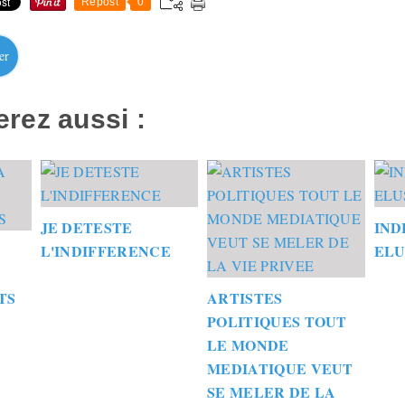
Repost
0
er
rez aussi :
JE DETESTE
IND
L'INDIFFERENCE
ELU
TS
ARTISTES
POLITIQUES TOUT
LE MONDE
MEDIATIQUE VEUT
SE MELER DE LA