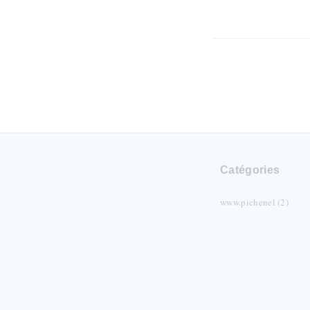
Catégories
www.pichenel (2)