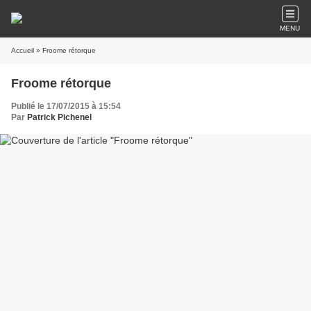
MENU
Accueil
» Froome rétorque
Froome rétorque
Publié le 17/07/2015 à 15:54
Par
Patrick Pichenel