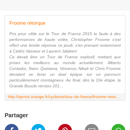
Froome rétorque
Pris pour cible sur le Tour de France 2015 la faute à des
performances de haute volée, Christopher Froome s'est
offert une timide réponse ce jeudi, s'en prenant notamment
à Cédric Vasseur et Laurent Jalabert.
Ce devait être un Tour de France explosif, mettant aux
prises les meilleurs au monde actuellement. Alberto
Contador, Nairo Quintana, Vincenzo Nibali et Chris Froome
devaient se livrer un duel épique sur un parcours
particulièrement montagneux. Au final, dès la 10e étape, la
Grande Boucle version 201…
http://sports.orange.fr/cyclisme/tour-de-france/froome-retorque-newsweb-sports_CNT000000c6UcZ.html
Partager