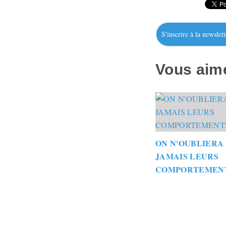
S'inscrire à la newslett
Vous aime
ON N'OUBLIERA
JAMAIS LEURS
COMPORTEMEN