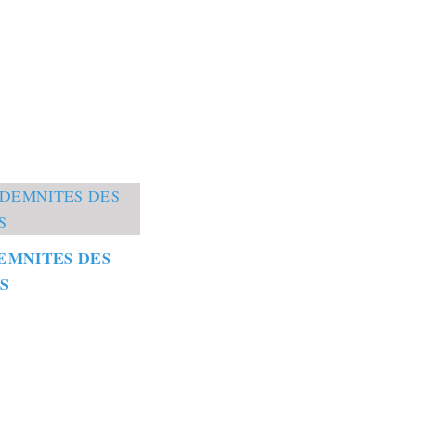
EMNITES DES
S