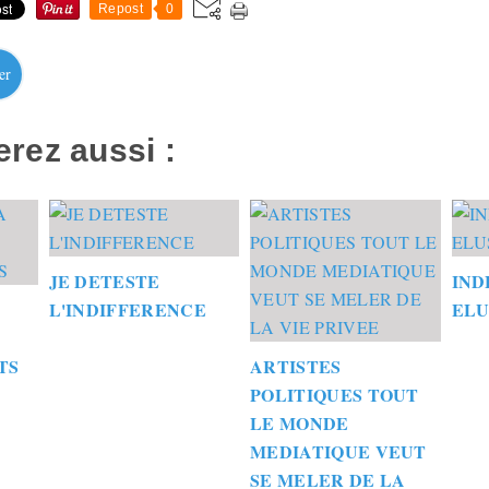
Repost
0
er
rez aussi :
JE DETESTE
IND
L'INDIFFERENCE
ELU
TS
ARTISTES
POLITIQUES TOUT
LE MONDE
MEDIATIQUE VEUT
SE MELER DE LA