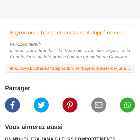
Bayrou ou le baiser de Judas dont Juppé ne se remettra pas
www.bvoltaire.fr
Il nous aura tout fait, le Béarnais avec ses ergots à la
Chantecler et sa tête grosse comme un melon de Cavaillon.
http://www.bvoltaire.fr/stephanbrunel/bayrou-baiser-de-judas-dont-juppe-ne-se-remettra,194849
Partager
Vous aimerez aussi
ON N'OUBLIERA JAMAIS LEURS COMPORTEMENTS