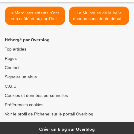
< Mardi ses enfants n’ont
Le Mulhouse de la belle
rien coûté et aujourd’hui il
époque sans doute début...
estime leur part à 2 500 €.
>
On se moque de...
Hébergé par Overblog
Top articles
Pages
Contact
Signaler un abus
C.G.U.
Cookies et données personnelles
Préférences cookies
Voir le profil de Pichenel sur le portail Overblog
Créer un blog sur Overblog