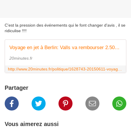
C'est la pression des événements qui le font changer d'avis , il se
ridiculise !!!!
Voyage en jet à Berlin: Valls va rembourser 2.500 euros pour ses deux enfants
20minutes.fr
http://www.20minutes.fr/politique/1628743-20150611-voyage-jet-berlin-valls-va-rembourser
Partager
Vous aimerez aussi