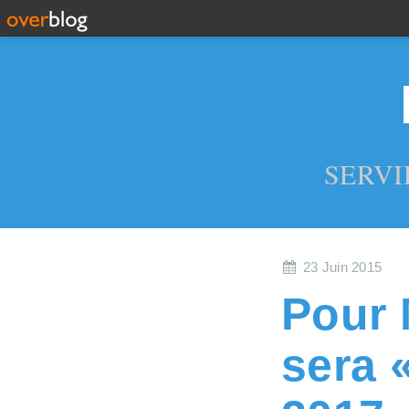
SERVI
23 Juin 2015
Pour 
sera 