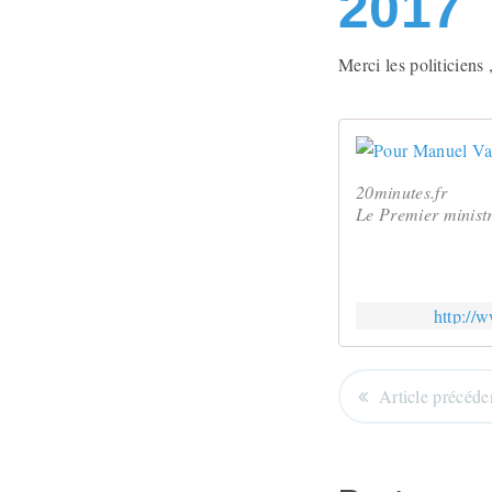
2017
Merci les politiciens 
20minutes.fr
Le Premier ministre
http://
Article précéde