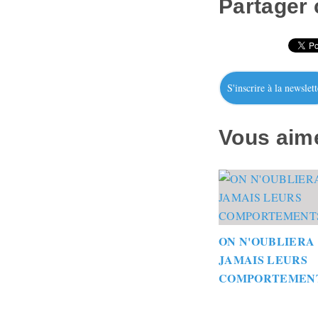
Partager c
S'inscrire à la newslett
Vous aime
ON N'OUBLIERA
JAMAIS LEURS
COMPORTEMEN