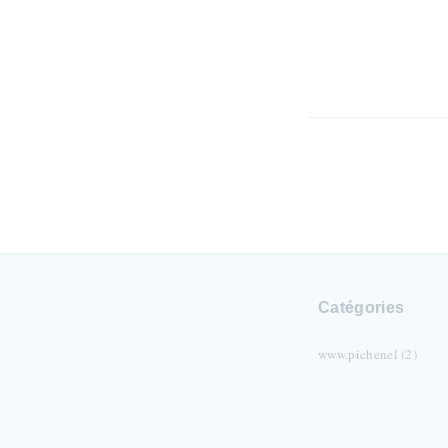
Catégories
www.pichenel (2)