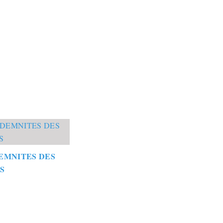
EMNITES DES
S