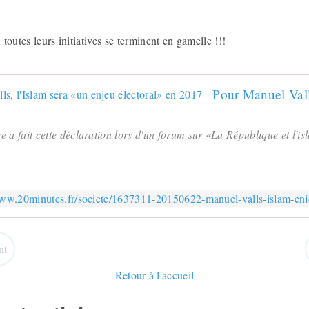
, toutes leurs initiatives se terminent en gamelle !!!
 a fait cette déclaration lors d'un forum sur «La République et l'is
www.20minutes.fr/societe/1637311-20150622-manuel-valls-islam-enj
nt
Retour à l'accueil