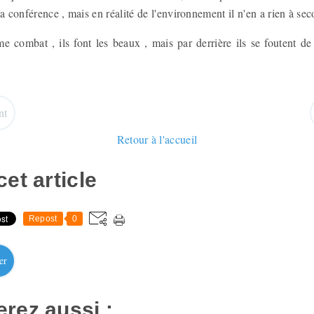
a conférence , mais en réalité de l'environnement il n'en a rien à sec
 combat , ils font les beaux , mais par derrière ils se foutent de 
nt
Retour à l'accueil
et article
Repost
0
er
rez aussi :