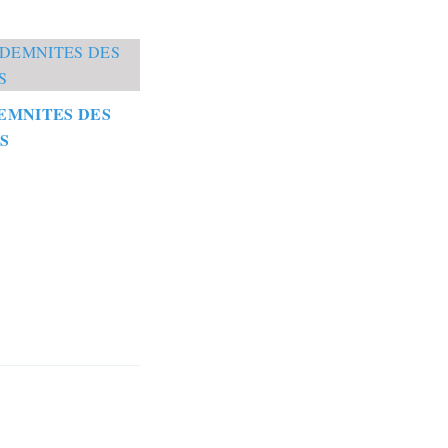
EMNITES DES
S