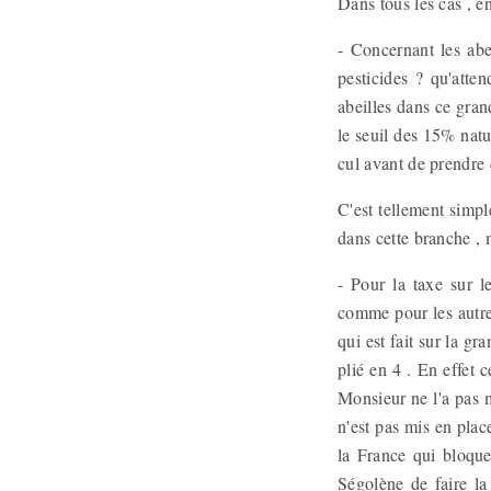
Dans tous les cas , e
- Concernant les abe
pesticides ? qu'atten
abeilles dans ce gra
le seuil des 15% natu
cul avant de prendre d
C'est tellement simple
dans cette branche ,
- Pour la taxe sur l
comme pour les autres
qui est fait sur la g
plié en 4 . En effet 
Monsieur ne l'a pas m
n'est pas mis en plac
la France qui bloque
Ségolène de faire la