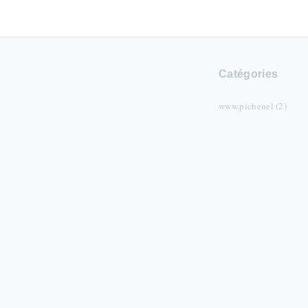
Catégories
www.pichenel (2)