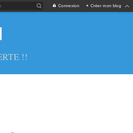
Connexion
+
Créer mon blog
l
RTE !!