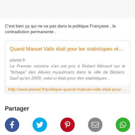
C'est bien ça qui ne va pas dans la politique Française , la
contradiction permanente .
Quand Manuel Valls était pour les statistiques ethniques
planet.fr
Le Premier ministre s’en est pris à Robert Ménard sur le
"fichage" des élèves musulmans dans la ville de Béziers.
Sauf qu’en 2009, celui-ci était pour des statistiques...
http://www.planet.fr/politique-quand-manuel-valls-etait-pour-les-statistiques-ethniques.851691.29334.html
Partager