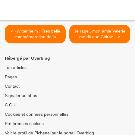
< ~Wittenheim : Trés belle
Je rage , mon amie Valerie
commémoration de la
me dit que Chirac... >
victoire du 8 mai 1945
Hébergé par Overblog
Top articles
Pages
Contact
Signaler un abus
C.G.U.
Cookies et données personnelles
Préférences cookies
Voir le profil de Pichenel sur le portail Overblog