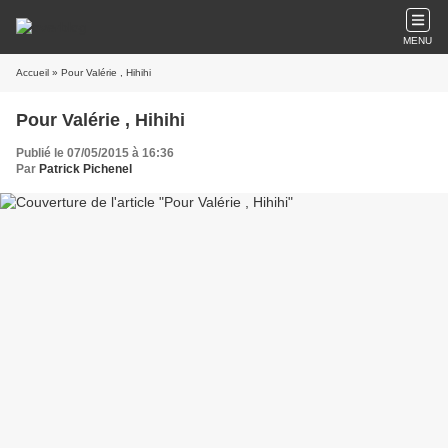
MENU
Accueil
» Pour Valérie , Hihihi
Pour Valérie , Hihihi
Publié le 07/05/2015 à 16:36
Par
Patrick Pichenel