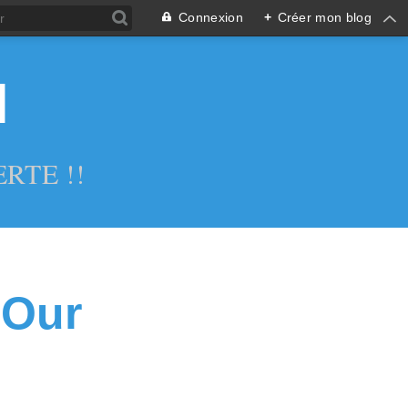
Connexion
+
Créer mon blog
l
RTE !!
 Our