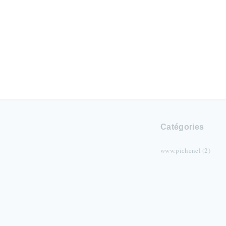
Catégories
www.pichenel (2)