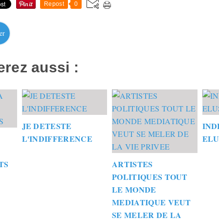
Repost
0
er
rez aussi :
JE DETESTE
IND
L'INDIFFERENCE
ELU
TS
ARTISTES
POLITIQUES TOUT
LE MONDE
MEDIATIQUE VEUT
SE MELER DE LA