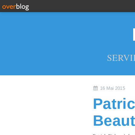
SERVI
16 Mai 2015
Patri
Beauti