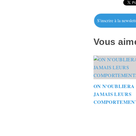
S'inscrire à la newslett
Vous aime
ON N'OUBLIERA
JAMAIS LEURS
COMPORTEMEN