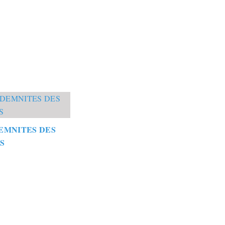
EMNITES DES
S