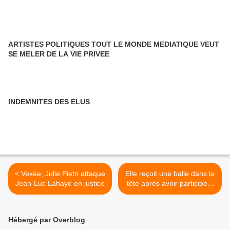
ARTISTES POLITIQUES TOUT LE MONDE MEDIATIQUE VEUT
SE MELER DE LA VIE PRIVEE
INDEMNITES DES ELUS
< Vexée, Julie Pietri attaque
Elle reçoit une balle dans la
Jean-Luc Lahaye en justice
tête après avoir participé à
"Nouvelle Star" >
Hébergé par Overblog