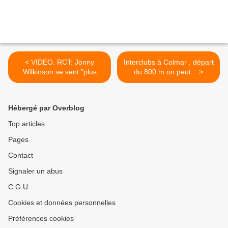
< VIDEO. RCT: Jonny
Interclubs à Colmar , départ
Wilkinson se sent "plus
du 800 m on peut... >
détendu et moins stressé"
Hébergé par Overblog
Top articles
Pages
Contact
Signaler un abus
C.G.U.
Cookies et données personnelles
Préférences cookies