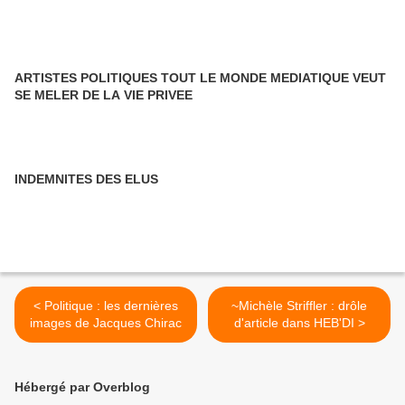
ARTISTES POLITIQUES TOUT LE MONDE MEDIATIQUE VEUT
SE MELER DE LA VIE PRIVEE
INDEMNITES DES ELUS
< Politique : les dernières
~Michèle Striffler : drôle
images de Jacques Chirac
d'article dans HEB'DI >
Hébergé par Overblog