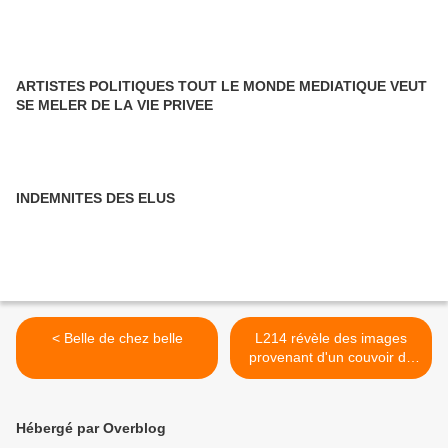
ARTISTES POLITIQUES TOUT LE MONDE MEDIATIQUE VEUT
SE MELER DE LA VIE PRIVEE
INDEMNITES DES ELUS
< Belle de chez belle
L214 révèle des images
provenant d'un couvoir de
poussins (France - 2014) >
Hébergé par Overblog