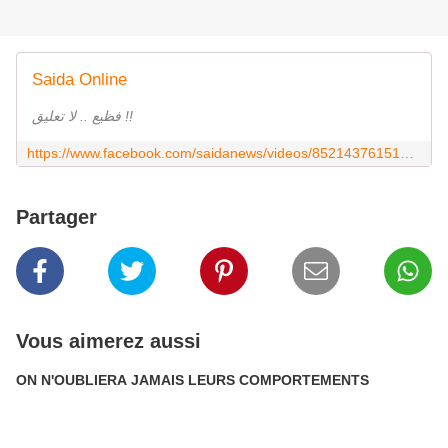
Saida Online
فظيع .. لا تعليق !!
https://www.facebook.com/saidanews/videos/852143761515045/
Partager
Vous aimerez aussi
ON N'OUBLIERA JAMAIS LEURS COMPORTEMENTS