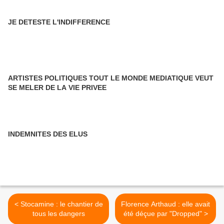
JE DETESTE L'INDIFFERENCE
ARTISTES POLITIQUES TOUT LE MONDE MEDIATIQUE VEUT
SE MELER DE LA VIE PRIVEE
INDEMNITES DES ELUS
< Stocamine : le chantier de
Florence Arthaud : elle avait
tous les dangers
été déçue par "Dropped" >