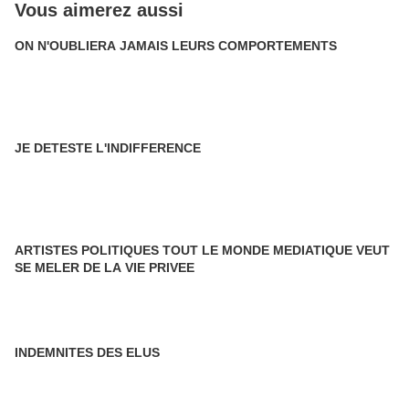
Vous aimerez aussi
ON N'OUBLIERA JAMAIS LEURS COMPORTEMENTS
JE DETESTE L'INDIFFERENCE
ARTISTES POLITIQUES TOUT LE MONDE MEDIATIQUE VEUT
SE MELER DE LA VIE PRIVEE
INDEMNITES DES ELUS