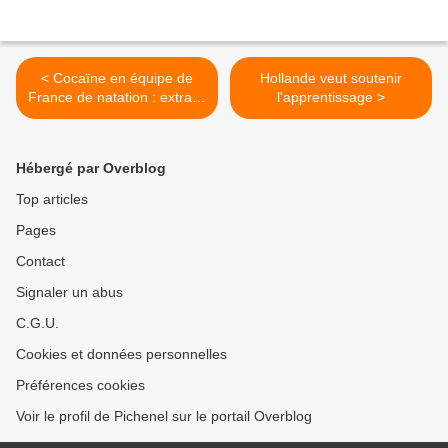
< Cocaïne en équipe de
Hollande veut soutenir
France de natation : extraits
l'apprentissage >
du livre d'Amaury Leveaux -
leJDD.fr
Hébergé par Overblog
Top articles
Pages
Contact
Signaler un abus
C.G.U.
Cookies et données personnelles
Préférences cookies
Voir le profil de Pichenel sur le portail Overblog