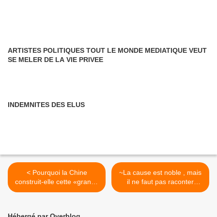
ARTISTES POLITIQUES TOUT LE MONDE MEDIATIQUE VEUT
SE MELER DE LA VIE PRIVEE
INDEMNITES DES ELUS
< Pourquoi la Chine
~La cause est noble , mais
construit-elle cette «grande
il ne faut pas raconter
muraille de sable»?
n'importe quoi >
Hébergé par Overblog