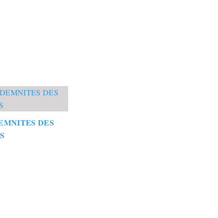
EMNITES DES
S