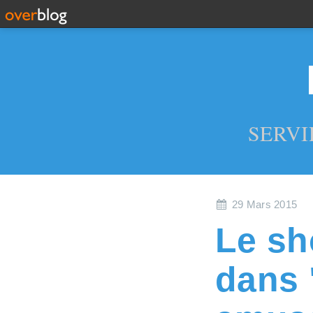
SERVI
29 Mars 2015
Le sh
dans 