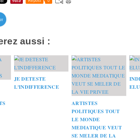
Repost
0
er
rez aussi :
JE DETESTE
IND
L'INDIFFERENCE
ELU
TS
ARTISTES
POLITIQUES TOUT
LE MONDE
MEDIATIQUE VEUT
SE MELER DE LA