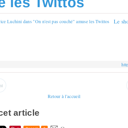
 les Twittos
htt
nt
Retour à l'accueil
et article