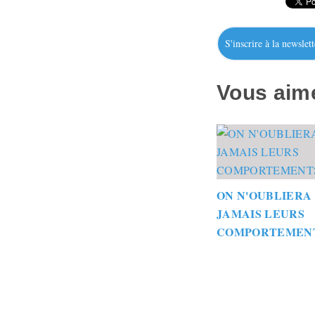
S'inscrire à la newslett
Vous aime
ON N'OUBLIERA
JAMAIS LEURS
COMPORTEMEN