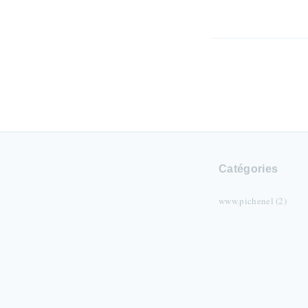
Catégories
www.pichenel (2)