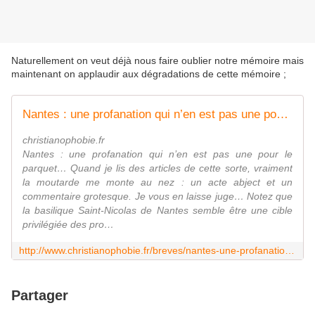
Naturellement on veut déjà nous faire oublier notre mémoire mais
maintenant on applaudir aux dégradations de cette mémoire ;
Nantes : une profanation qui n’en est pas une pour le parquet… | L'observatoire de la...
christianophobie.fr
Nantes : une profanation qui n’en est pas une pour le
parquet… Quand je lis des articles de cette sorte, vraiment
la moutarde me monte au nez : un acte abject et un
commentaire grotesque. Je vous en laisse juge… Notez que
la basilique Saint-Nicolas de Nantes semble être une cible
privilégiée des pro…
http://www.christianophobie.fr/breves/nantes-une-profanation-qui-nen-est-pas-une-pour-le-parquet
Partager