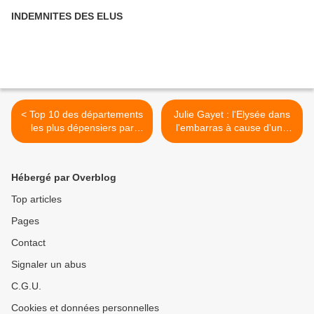
INDEMNITES DES ELUS
< Top 10 des départements
Julie Gayet : l'Elysée dans
les plus dépensiers par
l'embarras à cause d'une
habitant | Observatoire des
affaire d'argent >
gaspillages
Hébergé par Overblog
Top articles
Pages
Contact
Signaler un abus
C.G.U.
Cookies et données personnelles