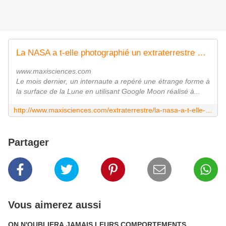
La NASA a t-elle photographié un extraterrestre sur la Lune ?
www.maxisciences.com
Le mois dernier, un internaute a repéré une étrange forme à
la surface de la Lune en utilisant Google Moon réalisé à...
http://www.maxisciences.com/extraterrestre/la-nasa-a-t-elle-photographie-un-extraterrestre-sur-la-lune_art33286.html
Partager
Vous aimerez aussi
ON N'OUBLIERA JAMAIS LEURS COMPORTEMENTS