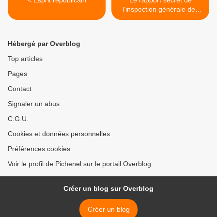
< Esprit républicain
Le rapport secret de
l’inspection générale des
finances >
Hébergé par Overblog
Top articles
Pages
Contact
Signaler un abus
C.G.U.
Cookies et données personnelles
Préférences cookies
Voir le profil de Pichenel sur le portail Overblog
Créer un blog sur Overblog
Créer un blog