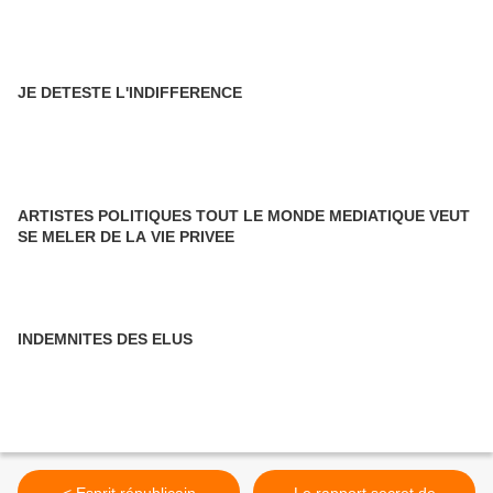
JE DETESTE L'INDIFFERENCE
ARTISTES POLITIQUES TOUT LE MONDE MEDIATIQUE VEUT
SE MELER DE LA VIE PRIVEE
INDEMNITES DES ELUS