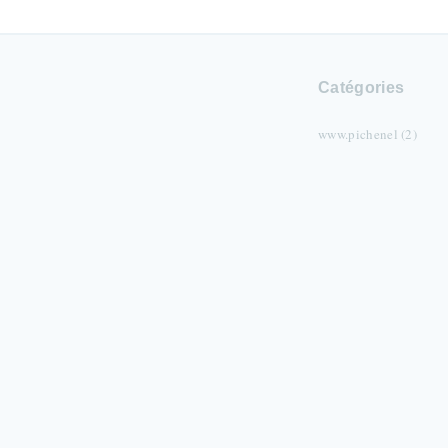
Catégories
www.pichenel (2)