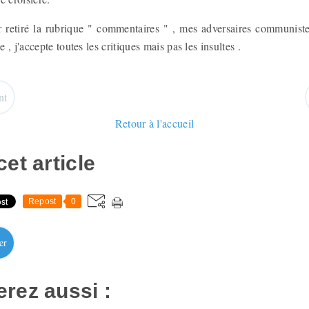
ir retiré la rubrique " commentaires " , mes adversaires communist
, j'accepte toutes les critiques mais pas les insultes .
nt
Retour à l'accueil
et article
Repost
0
er
rez aussi :