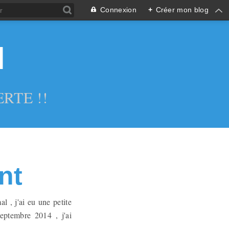
Connexion
+
Créer mon blog
l
RTE !!
nt
 , j'ai eu une petite
eptembre 2014 , j'ai