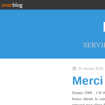
SERVI
25 Janvier 2015
Merci
Depuis 2008 , 138 00
baisse durant la ca
retrouvé mon allure d