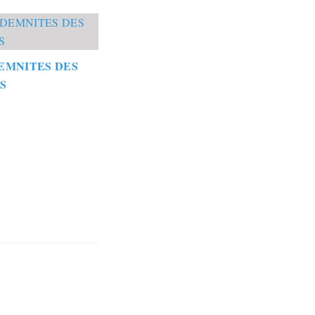
EMNITES DES
S