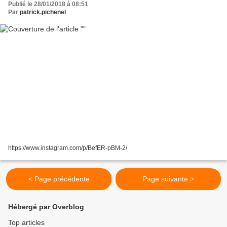
Publié le 28/01/2018 à 08:51
Par
patrick.pichenel
https://www.instagram.com/p/BefER-pBM-2/
< Page précédente
Page suivante >
Hébergé par Overblog
Top articles