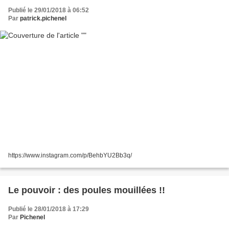
Publié le 29/01/2018 à 06:52
Par
patrick.pichenel
https://www.instagram.com/p/BehbYU2Bb3q/
Le pouvoir : des poules mouillées !!
Publié le 28/01/2018 à 17:29
Par
Pichenel