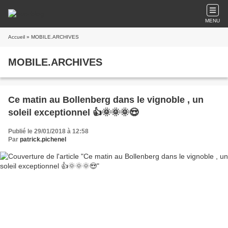
MENU
Accueil
» MOBILE.ARCHIVES
MOBILE.ARCHIVES
Ce matin au Bollenberg dans le vignoble , un
soleil exceptionnel 👍🌞🌞🌞😍
Publié le 29/01/2018 à 12:58
Par
patrick.pichenel