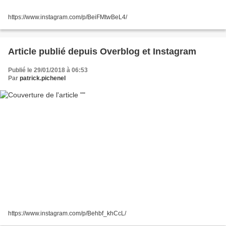
https://www.instagram.com/p/BeiFMtwBeL4/
Article publié depuis Overblog et Instagram
Publié le 29/01/2018 à 06:53
Par
patrick.pichenel
https://www.instagram.com/p/Behbf_khCcL/