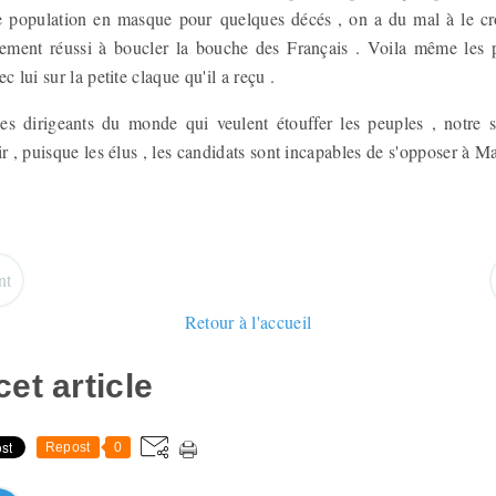
e population en masque pour quelques décés , on a du mal à le cr
tement réussi à boucler la bouche des Français . Voila même les p
c lui sur la petite claque qu'il a reçu .
 les dirigeants du monde qui veulent étouffer les peuples , notre s
ir , puisque les élus , les candidats sont incapables de s'opposer à 
nt
Retour à l'accueil
et article
Repost
0