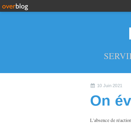
SERVI
10 Juin 2021
On évi
L'absence de réaction