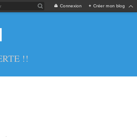
Connexion
+
Créer mon blog
l
RTE !!