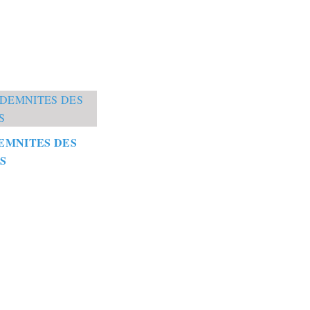
EMNITES DES
S