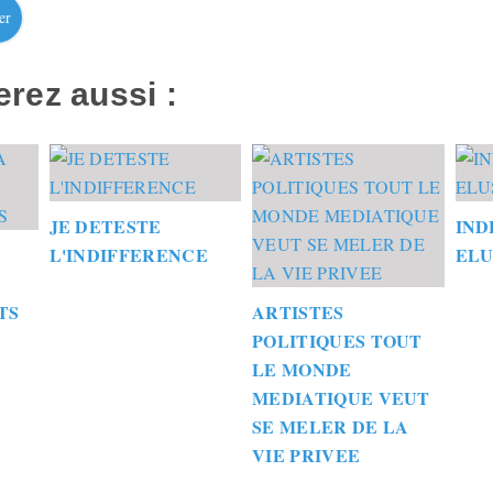
er
rez aussi :
JE DETESTE
IND
L'INDIFFERENCE
ELU
TS
ARTISTES
POLITIQUES TOUT
LE MONDE
MEDIATIQUE VEUT
SE MELER DE LA
VIE PRIVEE