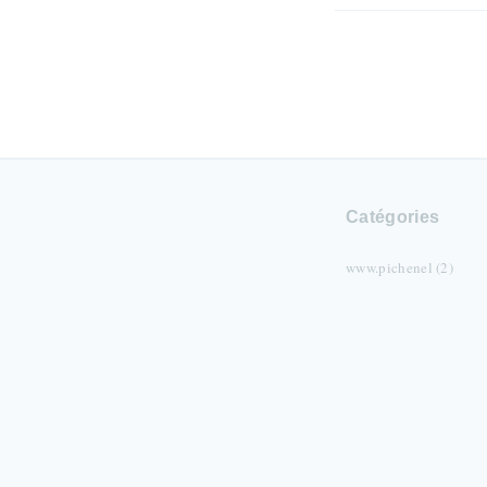
Catégories
www.pichenel (2)