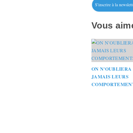
S'inscrire à la newslett
Vous aime
ON N'OUBLIERA
JAMAIS LEURS
COMPORTEMEN