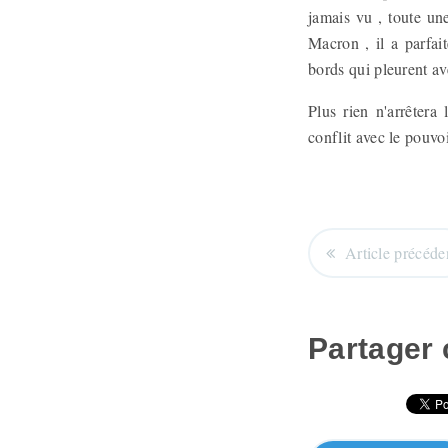
jamais vu , toute un
Macron , il a parfai
bords qui pleurent ave
Plus rien n'arrêtera
conflit avec le pouvo
Article précéde
Partager c