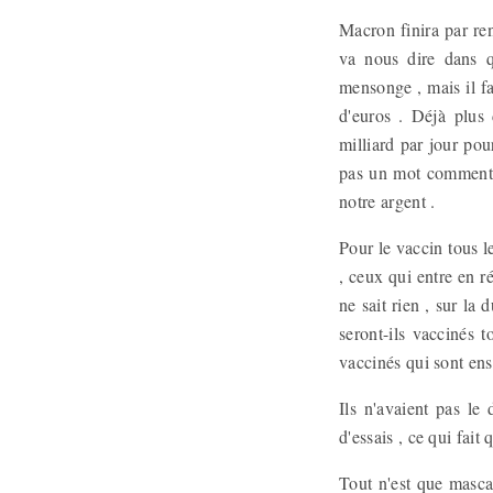
Macron finira par ren
va nous dire dans q
mensonge , mais il fa
d'euros . Déjà plus 
milliard par jour pou
pas un mot comment il
notre argent .
Pour le vaccin tous le
, ceux qui entre en r
ne sait rien , sur la 
seront-ils vaccinés 
vaccinés qui sont ensu
Ils n'avaient pas le 
d'essais , ce qui fait
Tout n'est que mascar