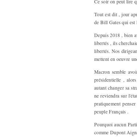
Ce soir on peut lire 
Tout est dit , jour a
de Bill Gates qui est
Depuis 2018 , bien a
libertés , ils cherch
libertés. Nos dirigea
mettent en oeuvre une
Macron semble avoir
présidentielle , alo
autant changer sa stra
ne reviendra sur l'ét
pratiquement penser 
peuple Français .
Pourquoi aucun Parti
comme Dupont Aignan 