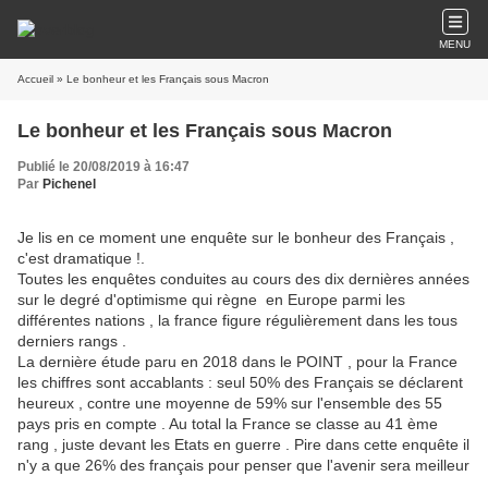
MENU
Accueil
» Le bonheur et les Français sous Macron
Le bonheur et les Français sous Macron
Publié le 20/08/2019 à 16:47
Par
Pichenel
Je lis en ce moment une enquête sur le bonheur des Français ,
c'est dramatique !.
Toutes les enquêtes conduites au cours des dix dernières années
sur le degré d'optimisme qui règne en Europe parmi les
différentes nations , la france figure régulièrement dans les tous
derniers rangs .
La dernière étude paru en 2018 dans le POINT , pour la France
les chiffres sont accablants : seul 50% des Français se déclarent
heureux , contre une moyenne de 59% sur l'ensemble des 55
pays pris en compte . Au total la France se classe au 41 ème
rang , juste devant les Etats en guerre . Pire dans cette enquête il
n'y a que 26% des français pour penser que l'avenir sera meilleur
.