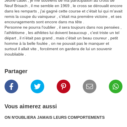
Jeune cadet , je me souviens de ma participation au cross de
Neuf Brisach , il me semble en 1969 , le cross se déroualit encore
dans les remparts , j'ai gagné cette course et c'était lui qui m'avait
remis la coupe du vainqueur , c'était ma première victoire , et ses
encouragements sont encore dans ma tête .
Personne ne pourra l'oublier , il sera toujours dans nos pensées ,
l'athlétisme , les athlètes lui doivent beaucoup , c'est triste un tel
départ , il n'était pas grand , mais c'était un beau coureur , petit
homme à la belle foulée , on ne pouvait pas le manquer et
surtout il allait vite , forcément on gardera de lui un souvenir
inoubliable .
Partager
Vous aimerez aussi
ON N'OUBLIERA JAMAIS LEURS COMPORTEMENTS