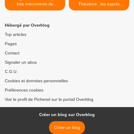
très mécontents de
Théodore , les esprits
François Hollande
s'apaisent . >
Hébergé par Overblog
Top articles
Pages
Contact
Signaler un abus
C.G.U.
Cookies et données personnelles
Préférences cookies
Voir le profil de Pichenel sur le portail Overblog
Créer un blog sur Overblog
Créer un blog