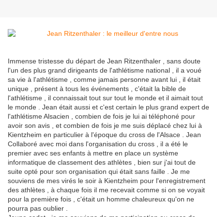
Immense tristesse du départ de Jean Ritzenthaler , sans doute
l'un des plus grand dirigeants de l'athlétisme national , il a voué
sa vie à l'athlétisme , comme jamais personne avant lui , il était
unique , présent à tous les événements , c'était la bible de
l'athlétisme , il connaissait tout sur tout le monde et il aimait tout
le monde . Jean était aussi et c'est certain le plus grand expert de
l'athlétisme Alsacien , combien de fois je lui ai téléphoné pour
avoir son avis , et combien de fois je me suis déplacé chez lui à
Kientzheim en particulier à l'époque du cross de l'Alsace . Jean
Collaboré avec moi dans l'organisation du cross , il a été le
premier avec ses enfants à mettre en place un système
informatique de classement des athlètes , bien sur j'ai tout de
suite opté pour son organisation qui était sans faille . Je me
souviens de mes virés le soir à Kientzheim pour l'enregistrement
des athlètes , à chaque fois il me recevait comme si on se voyait
pour la première fois , c'était un homme chaleureux qu'on ne
pourra pas oublier .